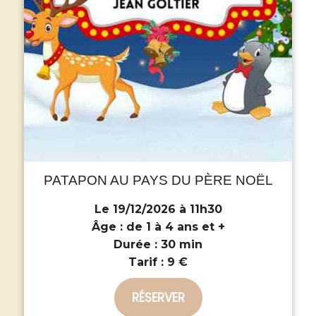
PATAPON AU PAYS DU PÈRE NOËL
Le 19/12/2026 à 11h30
Âge :
de 1 à 4 ans et +
Durée :
30 min
Tarif :
9 €
RÉSERVER