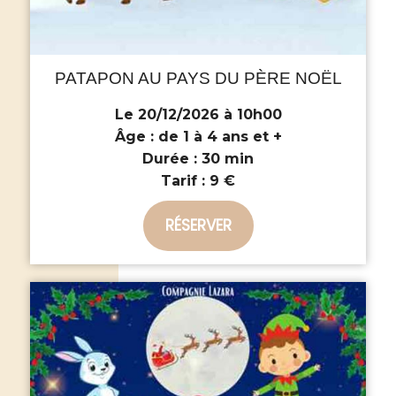
PATAPON AU PAYS DU PÈRE NOËL
Le 20/12/2026 à 10h00
Âge :
de 1 à 4 ans et +
Durée :
30 min
Tarif :
9 €
RÉSERVER