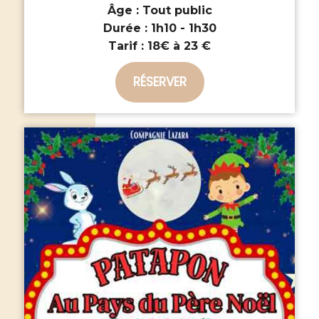
Âge :
Tout public
Durée :
1h10 - 1h30
Tarif :
18€ à 23 €
RÉSERVER