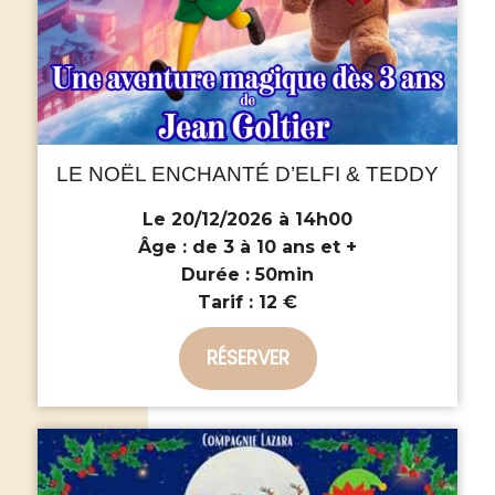
LE NOËL ENCHANTÉ D’ELFI & TEDDY
Le 20/12/2026 à 14h00
Âge :
de 3 à 10 ans et +
Durée :
50min
Tarif :
12 €
RÉSERVER