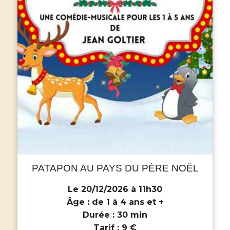
PATAPON AU PAYS DU PÈRE NOËL
Le 20/12/2026 à 11h30
Âge :
de 1 à 4 ans et +
Durée :
30 min
Tarif :
9 €