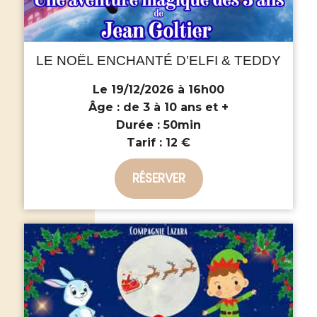
LE NOËL ENCHANTÉ D’ELFI & TEDDY
Le 19/12/2026 à 16h00
Âge :
de 3 à 10 ans et +
Durée :
50min
Tarif :
12 €
RÉSERVER