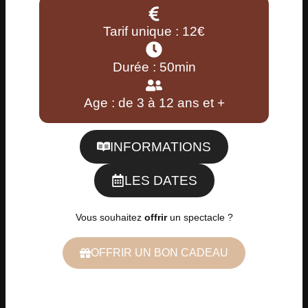
Tarif unique : 12€
Durée : 50min
Age : de 3 à 12 ans et +
INFORMATIONS
LES DATES
Vous souhaitez
offrir
un spectacle ?
OFFRIR UN BON CADEAU