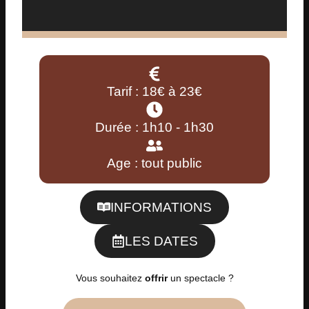
Tarif : 18€ à 23€
Durée : 1h10 - 1h30
Age : tout public
INFORMATIONS
LES DATES
Vous souhaitez
offrir
un spectacle ?