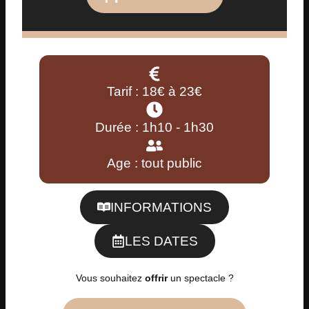
Tarif : 18€ à 23€
Durée : 1h10 - 1h30
Age : tout public
INFORMATIONS
LES DATES
Vous souhaitez
offrir
un spectacle ?