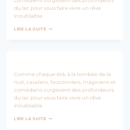
comédiens surgissent des profondeurs
du lac pour vous faire vivre un rêve
inoubliable.
HISTORY,
LIRE LA SUITE
LE
GRAND
SPECTACLE
NOCTURNE
Comme chaque été, à la tombée de la
nuit, cavaliers, fauconniers, magiciens et
comédiens surgissent des profondeurs
du lac pour vous faire vivre un rêve
inoubliable.
HISTORY,
LIRE LA SUITE
LE
GRAND