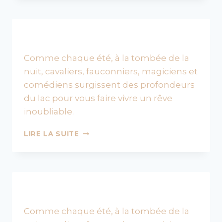
SPECTACLE
NOCTURNE
Comme chaque été, à la tombée de la
nuit, cavaliers, fauconniers, magiciens et
comédiens surgissent des profondeurs
du lac pour vous faire vivre un rêve
inoubliable.
HISTORY,
LIRE LA SUITE
LE
GRAND
SPECTACLE
NOCTURNE
Comme chaque été, à la tombée de la