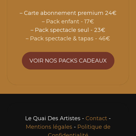
– Carte abonnement premium 24€
– Pack enfant - 17€
– Pack spectacle seul - 23€
– Pack spectacle & tapas - 46€
VOIR NOS PACKS CADEAUX
Le Quai Des Artistes -
Contact
-
Mentions légales
-
Politique de
Confidentialité