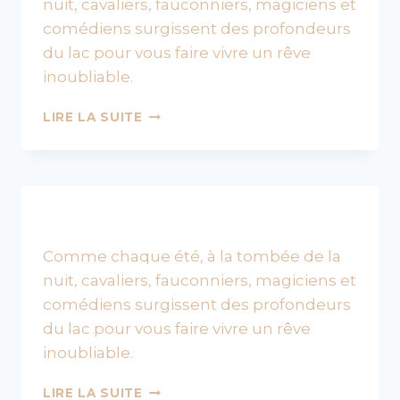
nuit, cavaliers, fauconniers, magiciens et
comédiens surgissent des profondeurs
du lac pour vous faire vivre un rêve
inoubliable.
HISTORY,
LIRE LA SUITE
LE
GRAND
SPECTACLE
NOCTURNE
Comme chaque été, à la tombée de la
nuit, cavaliers, fauconniers, magiciens et
comédiens surgissent des profondeurs
du lac pour vous faire vivre un rêve
inoubliable.
HISTORY,
LIRE LA SUITE