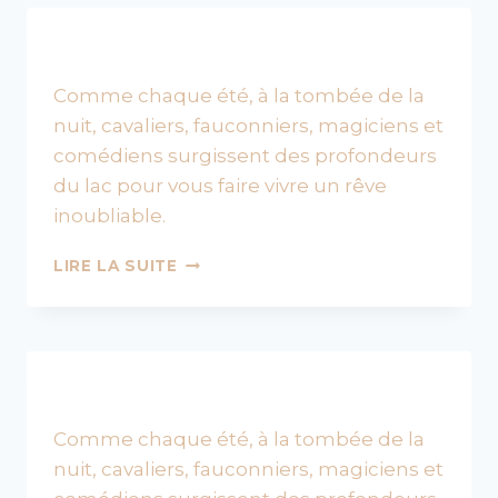
Comme chaque été, à la tombée de la
nuit, cavaliers, fauconniers, magiciens et
comédiens surgissent des profondeurs
du lac pour vous faire vivre un rêve
inoubliable.
HISTORY,
LIRE LA SUITE
LE
GRAND
SPECTACLE
NOCTURNE
Comme chaque été, à la tombée de la
nuit, cavaliers, fauconniers, magiciens et