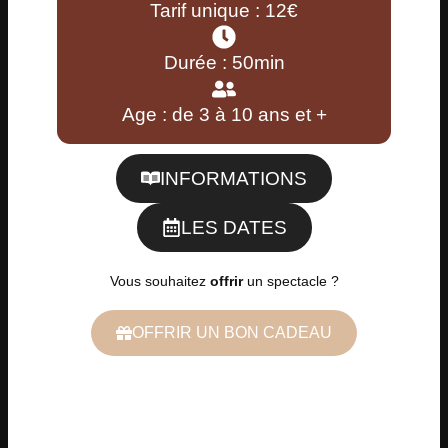
Tarif unique : 12€
Durée : 50min
Age : de 3 à 10 ans et +
INFORMATIONS
LES DATES
Vous souhaitez
offrir
un spectacle ?
OFFRIR UN BON CADEAU