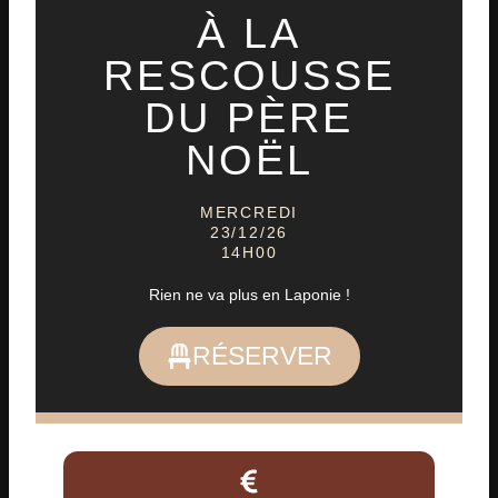
À LA
RESCOUSSE
DU PÈRE
NOËL
MERCREDI
23/12/26
14H00
Rien ne va plus en Laponie !
RÉSERVER