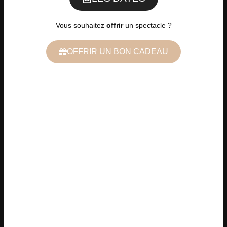
Vous souhaitez
offrir
un spectacle ?
OFFRIR UN BON CADEAU