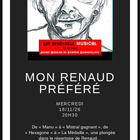
MON RENAUD
PRÉFÉRÉ
MERCREDI
18/11/26
20H30
De « Manu » à « Mistral gagnant », de
« Hexagone » à « La Médaille », une plongée
dans le répertoire de Renaud…