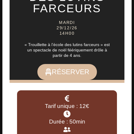
FARCEURS
MARDI
29/12/26
14H00
« Trouillette à l’école des lutins farceurs » est
un spectacle de noël féériquement drôle à
partir de 4 ans.
RÉSERVER
Tarif unique : 12€
Durée : 50min