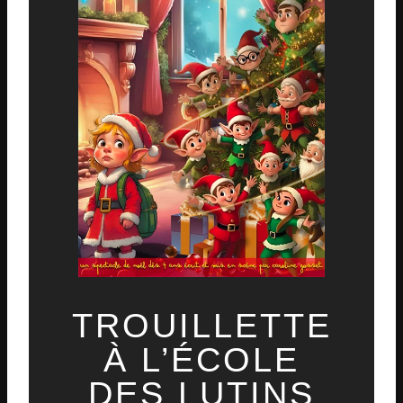
TROUILLETTE
À L’ÉCOLE
DES LUTINS