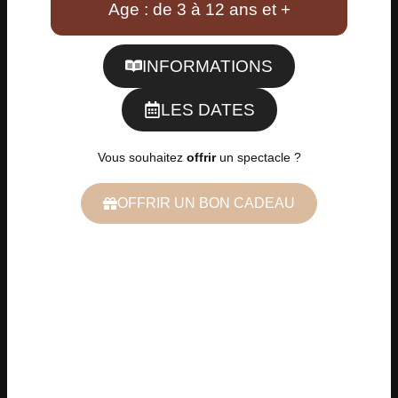
Age : de 3 à 12 ans et +
INFORMATIONS
LES DATES
Vous souhaitez
offrir
un spectacle ?
OFFRIR UN BON CADEAU