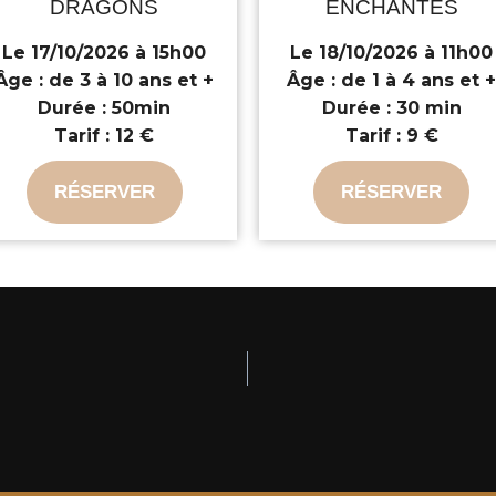
DRAGONS
ENCHANTÉS
Le 17/10/2026 à 15h00
Le 18/10/2026 à 11h00
Âge :
de 3 à 10 ans et +
Âge :
de 1 à 4 ans et 
Durée :
50min
Durée :
30 min
Tarif :
12 €
Tarif :
9 €
RÉSERVER
RÉSERVER