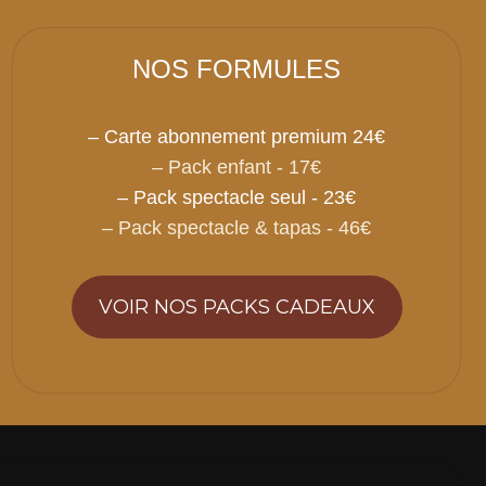
NOS FORMULES
– Carte abonnement premium 24€
– Pack enfant - 17€
– Pack spectacle seul - 23€
– Pack spectacle & tapas - 46€
VOIR NOS PACKS CADEAUX