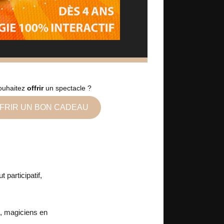
ouhaitez
offrir
un spectacle ?
FRIR UN BON CADEAU
participatif,
t, magiciens en