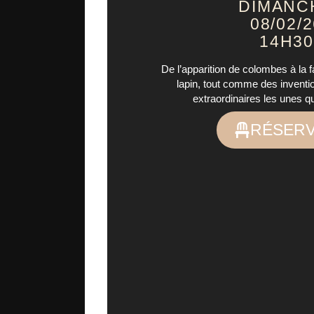
DIMANC
08/02/
14H30
De l’apparition de colombes à la 
lapin, tout comme des invent
extraordinaires les unes 
RÉSER