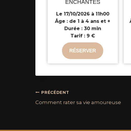
ENCHANTÉS
Le 17/10/2026 à 11h00
Âge :
de 1 à 4 ans et +
Durée :
30 min
Tarif :
9 €
RÉSERVER
PRÉCÉDENT
Comment rater sa vie amoureuse