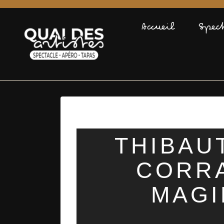
Accueil
Spec
THIBAU
CORRA
MAGI