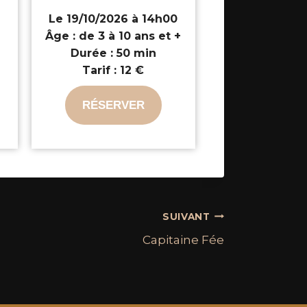
Le 19/10/2026 à 14h00
Âge :
de 3 à 10 ans et +
+
Durée :
50 min
Tarif :
12 €
RÉSERVER
SUIVANT
Capitaine Fée