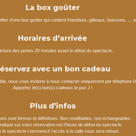
La box goûter
fiter d’une box-goûter qui contient friandises, gâteaux, boissons, … au
Horaires d’arrivée
rture des portes 20 minutes avant le début du spectacle.
éservez avec un bon cadeau
ble, nous vous invitons à nous contacter uniquement par téléphone 0
Apportez le(s) bon(s) cadeaux le jour J !
Plus d’infos
ons sont fermes et définitives. Non modifiables, non échangeables.
 indiqué sur votre réservation est l’heure de début du spectacle.
s le spectacle commencé l’accès à la salle vous sera refusé.