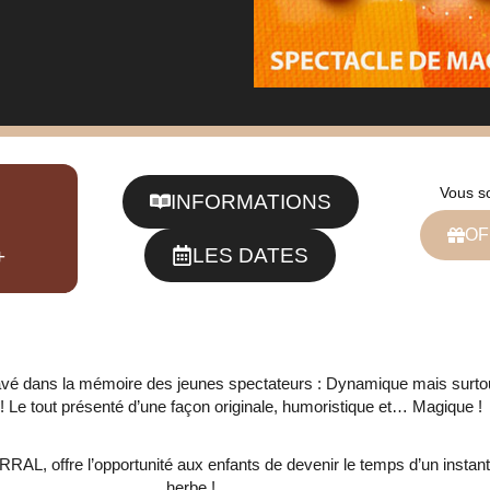
Vous s
INFORMATIONS
OF
LES DATES
+
avé dans la mémoire des jeunes spectateurs : Dynamique mais surtout 
! Le tout présenté d’une façon originale, humoristique et… Magique !
AL, offre l’opportunité aux enfants de devenir le temps d’un instan
herbe !