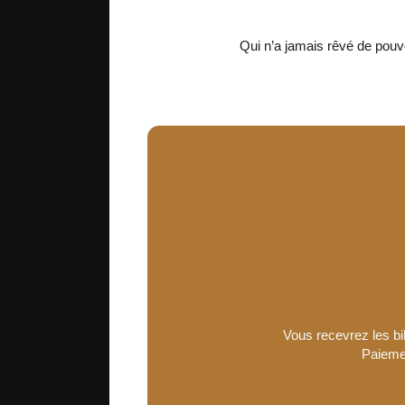
Qui n’a jamais rêvé de pouv
Vous recevrez les bil
Paiemen