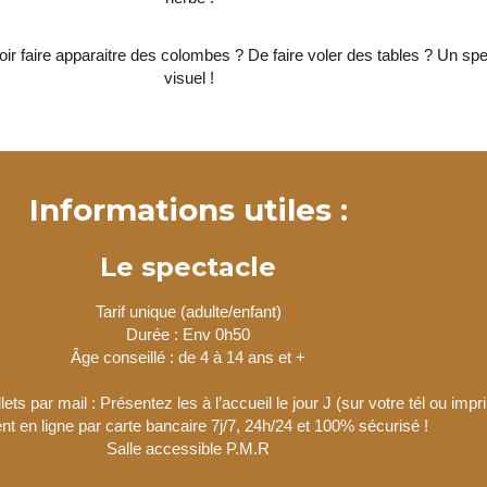
oir faire apparaitre des colombes ? De faire voler des tables ? Un s
visuel !
Informations utiles :
Le spectacle
Tarif unique (adulte/enfant)
Durée : Env 0h50
Âge conseillé : de 4 à 14 ans et +
lets par mail : Présentez les à l’accueil le jour J (sur votre tél ou imp
t en ligne par carte bancaire 7j/7, 24h/24 et 100% sécurisé !
Salle accessible P.M.R