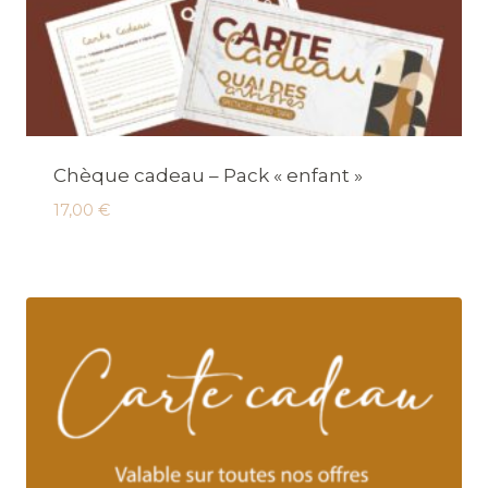
Chèque cadeau – Pack « enfant »
17,00
€