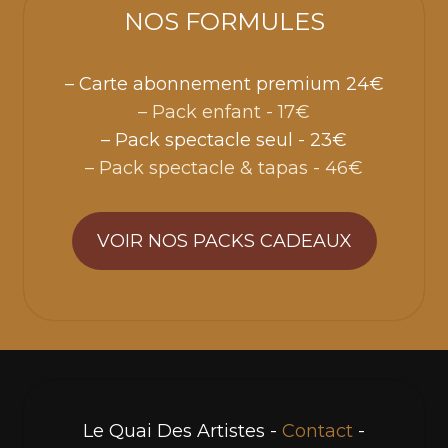
NOS FORMULES
– Carte abonnement premium 24€
– Pack enfant - 17€
– Pack spectacle seul - 23€
– Pack spectacle & tapas - 46€
VOIR NOS PACKS CADEAUX
Le Quai Des Artistes -
Contact
-