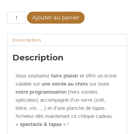
Ajouter au panier
Description
Description
Vous souhaitez
faire plaisir
et offrir un ticket
valable sur
une soirée au choix
sur toute
notre programmation
(hors soirées
spéciales) accompagné d’un verre (soft,
bière, vin, …) et d’une planche de tapas.
Achetez-dès maintenant ce chèque cadeau
«
spectacle & tapas
» !