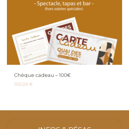
Chèque cadeau – 100€
100,00
€