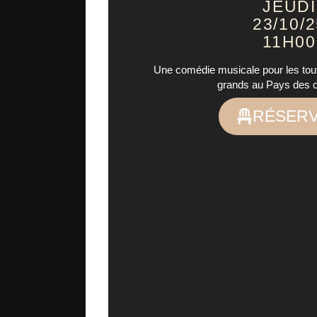
JEUDI
23/10/
11H00
Une comédie musicale pour les tou
grands au Pays des 
RÉSER