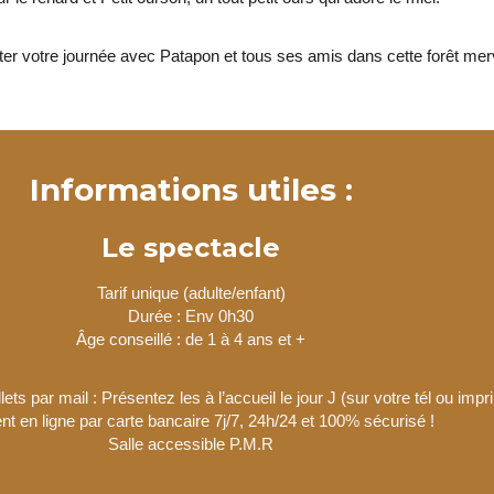
er votre journée avec Patapon et tous ses amis dans cette forêt merv
Informations utiles :
Le spectacle
Tarif unique (adulte/enfant)
Durée : Env 0h30
Âge conseillé : de 1 à 4 ans et +
lets par mail : Présentez les à l’accueil le jour J (sur votre tél ou imp
t en ligne par carte bancaire 7j/7, 24h/24 et 100% sécurisé !
Salle accessible P.M.R