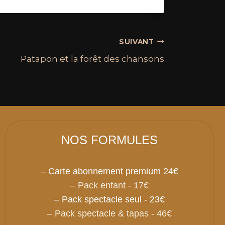
SUIVANT
Patapon et la forêt des chansons
NOS FORMULES
– Carte abonnement premium 24€
– Pack enfant - 17€
– Pack spectacle seul - 23€
– Pack spectacle & tapas - 46€