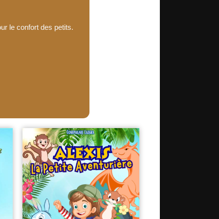
r le confort des petits.