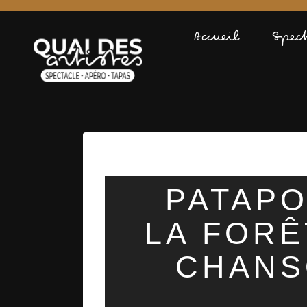
Accueil
Spec
PATAPO
LA FORÊ
CHANS