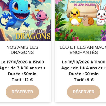
NOS AMIS LES
LÉO ET LES ANIMAU
DRAGONS
ENCHANTÉS
Le 17/10/2026 à 15h00
Le 18/10/2026 à 11h00
Âge :
de 3 à 10 ans et +
Âge :
de 1 à 4 ans et 
Durée :
50min
Durée :
30 min
Tarif :
12 €
Tarif :
9 €
RÉSERVER
RÉSERVER