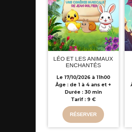
LÉO ET LES ANIMAUX
ENCHANTÉS
Le 17/10/2026 à 11h00
Âge :
de 1 à 4 ans et +
Durée :
30 min
Tarif :
9 €
RÉSERVER