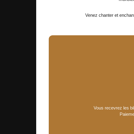
Venez chanter et enchant
Vous recevrez les bil
Paiemen