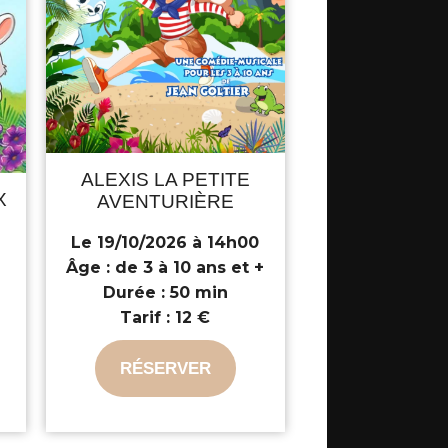
ALEXIS LA PETITE
X
AVENTURIÈRE
Le 19/10/2026 à 14h00
Âge :
de 3 à 10 ans et +
+
Durée :
50 min
Tarif :
12 €
RÉSERVER