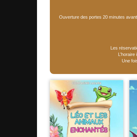
Ouverture des portes 20 minutes avant l
Les réservati
L’horaire
Une foi