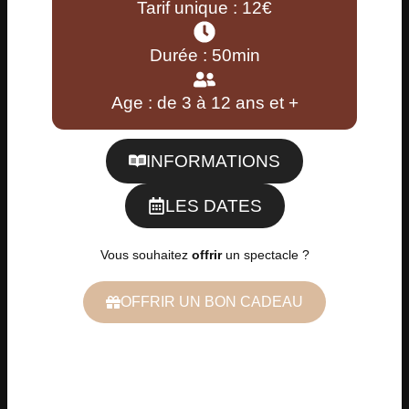
Tarif unique : 12€
Durée : 50min
Age : de 3 à 12 ans et +
INFORMATIONS
LES DATES
Vous souhaitez
offrir
un spectacle ?
OFFRIR UN BON CADEAU