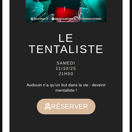
LE
TENTALISTE
SAMEDI
11/10/25
21H00
Audouin n’a qu’un but dans la vie : devenir
mentaliste !
RÉSERVER