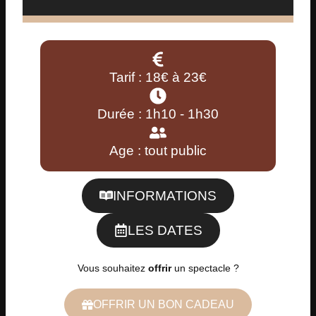
Tarif : 18€ à 23€
Durée : 1h10 - 1h30
Age : tout public
INFORMATIONS
LES DATES
Vous souhaitez
offrir
un spectacle ?
OFFRIR UN BON CADEAU