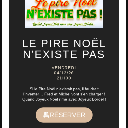
LE PIRE NOËL
N’EXISTE PAS
VENDREDI
04/12/26
21H00
Si le Pire Noël n’existait pas, il faudrait
l’inventer… Fred et Michel vont s’en charger !
Quand Joyeux Noël rime avec Joyeux Bordel !
RÉSERVER