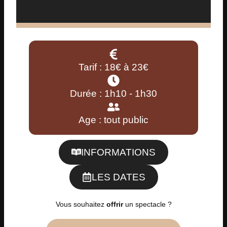
Tarif : 18€ à 23€
Durée : 1h10 - 1h30
Age : tout public
INFORMATIONS
LES DATES
Vous souhaitez
offrir
un spectacle ?