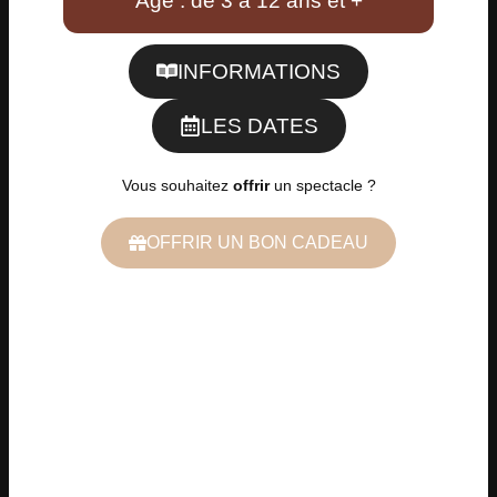
Age : de 3 à 12 ans et +
INFORMATIONS
LES DATES
Vous souhaitez
offrir
un spectacle ?
OFFRIR UN BON CADEAU