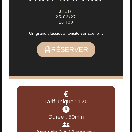
JEUDI
25/02/27
16H00
Un grand classique revisité sur scène…
RÉSERVER
Tarif unique : 12€
Durée : 50min