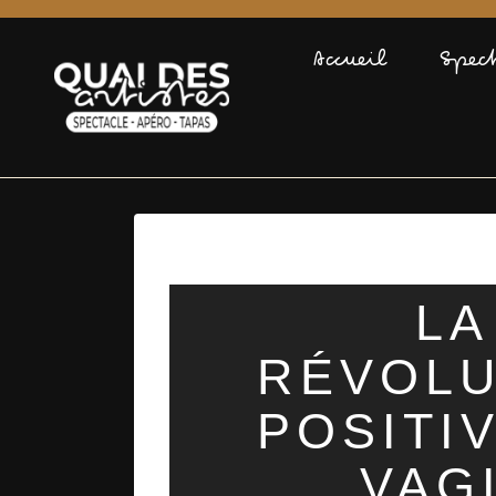
Accueil
Spec
LA
RÉVOLU
POSITI
VAG