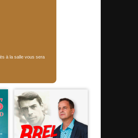
ès à la salle vous sera