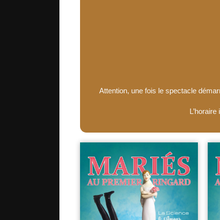
Attention, une fois le spectacle démar
L’horaire