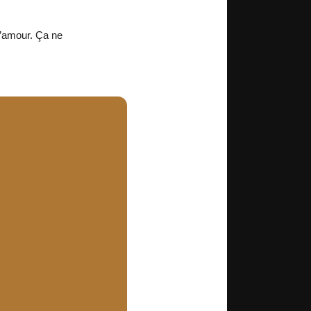
d’amour. Ça ne