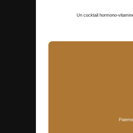
Un cocktail hormono-vitaminé
Paiemen