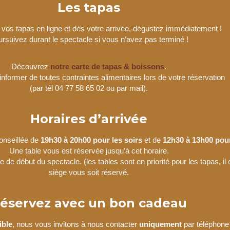
Les tapas
s tapas en ligne et dès votre arrivée, dégustez immédiatement !
rsuivez durant le spectacle si vous n’avez pas terminé !
Découvrez
notre carte de tapas & boissons
.
informer de toutes contraintes alimentaires lors de votre réservation
(par tél 04 77 58 65 02 ou par mail).
Horaires d’arrivée
conseillée de
19h30 à 20h00 pour les soirs
et de
12h30 à 13h00 pour
Une table vous est réservée jusqu’à cet horaire.
e de début du spectacle. (les tables sont en priorité pour les tapas, il
siège vous soit réservé.
éservez avec un bon cadeau
ible
, nous vous invitons à nous contacter
uniquement
par téléphon