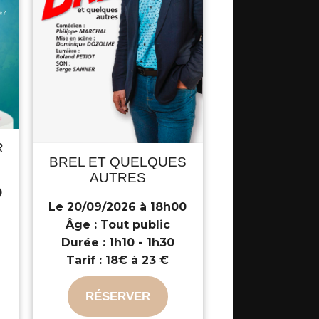
R
BREL ET QUELQUES
AUTRES
0
Le 20/09/2026 à 18h00
Âge :
Tout public
Durée :
1h10 - 1h30
Tarif :
18€ à 23 €
RÉSERVER