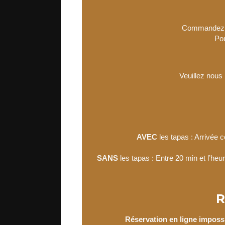
Commandez vo
Pou
Veuillez nous 
AVEC
les tapas : Arrivée 
SANS
les tapas : Entre 20 min et l’heur
R
Réservation en ligne imposs