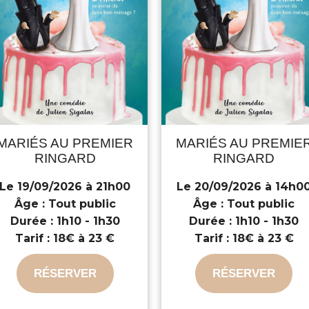
MARIÉS AU PREMIER
MARIÉS AU PREMIE
RINGARD
RINGARD
Le 19/09/2026 à 21h00
Le 20/09/2026 à 14h0
Âge :
Tout public
Âge :
Tout public
Durée :
1h10 - 1h30
Durée :
1h10 - 1h30
Tarif :
18€ à 23 €
Tarif :
18€ à 23 €
RÉSERVER
RÉSERVER