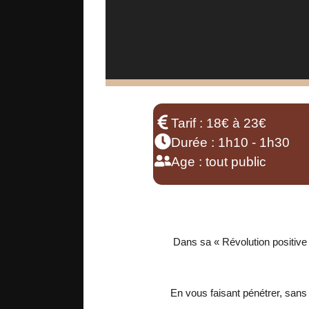
Tarif : 18€ à 23€
Durée : 1h10 - 1h30
Age : tout public
Dans sa « Révolution positive du
En vous faisant pénétrer, sans