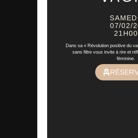
SAMED
07/02/
21H00
Dans sa « Révolution positive du vag
sans filtre vous invite à rire et ré
féminine.
RÉSER