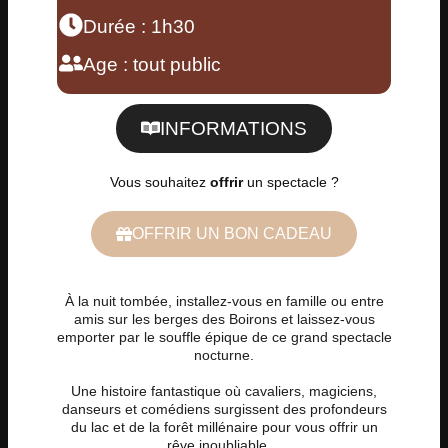
Durée : 1h30
Age : tout public
INFORMATIONS
Vous souhaitez
offrir
un spectacle ?
OFFRIR UN BON CADEAU
À la nuit tombée, installez-vous en famille ou entre
amis sur les berges des Boirons et laissez-vous
emporter par le souffle épique de ce grand spectacle
nocturne.
Une histoire fantastique où cavaliers, magiciens,
danseurs et comédiens surgissent des profondeurs
du lac et de la forêt millénaire pour vous offrir un
rêve inoubliable…