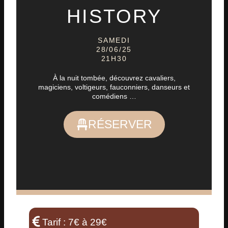
HISTORY
SAMEDI
28/06/25
21H30
À la nuit tombée, découvrez cavaliers,
magiciens, voltigeurs, fauconniers, danseurs et
comédiens …
RÉSERVER
Tarif : 7€ à 29€