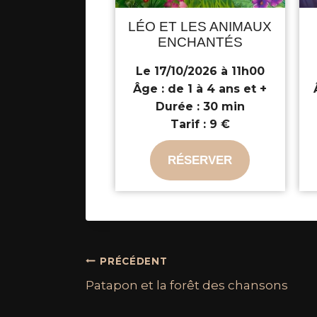
LÉO ET LES ANIMAUX
ENCHANTÉS
Le 17/10/2026 à 11h00
Âge :
de 1 à 4 ans et +
Durée :
30 min
Tarif :
9 €
RÉSERVER
PRÉCÉDENT
Patapon et la forêt des chansons