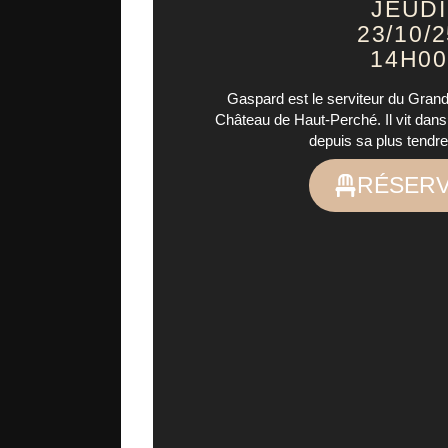
JEUDI
23/10/
14H00
Gaspard est le serviteur du Grand
Château de Haut-Perché. Il vit dan
depuis sa plus tendr
RÉSER