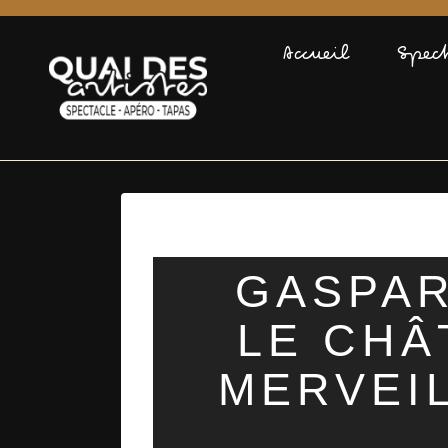
Accueil
Spec
GASPAR
LE CHÂ
MERVEI