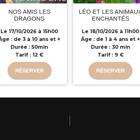
NOS AMIS LES
LÉO ET LES ANIMAU
DRAGONS
ENCHANTÉS
Le 17/10/2026 à 15h00
Le 18/10/2026 à 11h00
Âge :
de 3 à 10 ans et +
Âge :
de 1 à 4 ans et 
Durée :
50min
Durée :
30 min
Tarif :
12 €
Tarif :
9 €
RÉSERVER
RÉSERVER