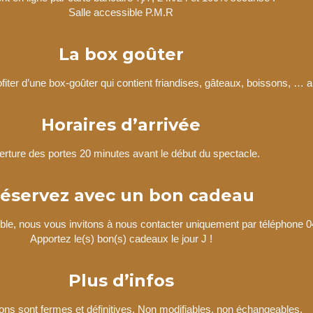
Salle accessible P.M.R
La box goûter
fiter d’une box-goûter qui contient friandises, gâteaux, boissons, … au
Horaires d’arrivée
rture des portes 20 minutes avant le début du spectacle.
éservez avec un bon cadeau
ble, nous vous invitons à nous contacter uniquement par téléphone 0
Apportez le(s) bon(s) cadeaux le jour J !
Plus d’infos
ons sont fermes et définitives. Non modifiables, non échangeables.