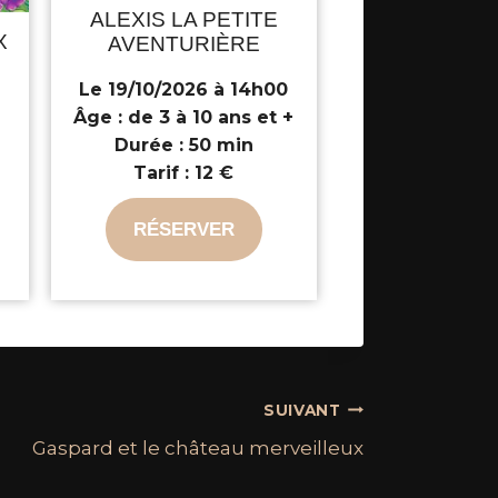
ALEXIS LA PETITE
X
AVENTURIÈRE
Le 19/10/2026 à 14h00
Âge :
de 3 à 10 ans et +
+
Durée :
50 min
Tarif :
12 €
RÉSERVER
SUIVANT
Gaspard et le château merveilleux