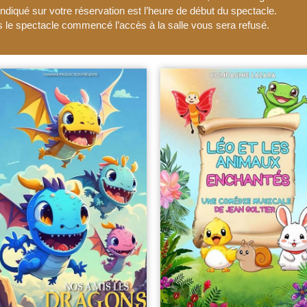
 indiqué sur votre réservation est l’heure de début du spectacle.
s le spectacle commencé l’accès à la salle vous sera refusé.