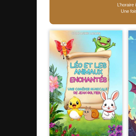
L’horaire
Une foi