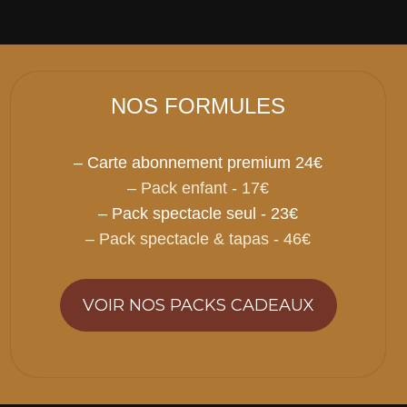
NOS FORMULES
– Carte abonnement premium 24€
– Pack enfant - 17€
– Pack spectacle seul - 23€
– Pack spectacle & tapas - 46€
VOIR NOS PACKS CADEAUX