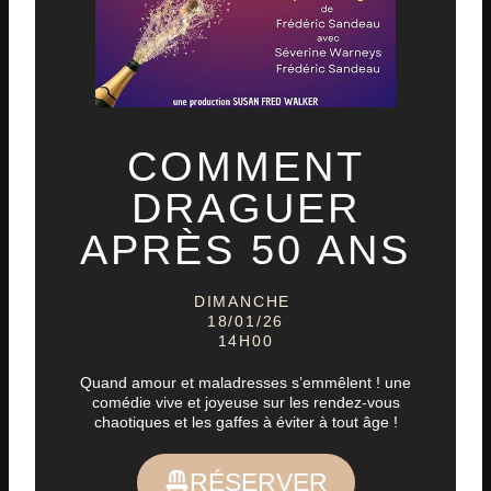
COMMENT
DRAGUER
APRÈS 50 ANS
DIMANCHE
18/01/26
14H00
Quand amour et maladresses s’emmêlent ! une
comédie vive et joyeuse sur les rendez-vous
chaotiques et les gaffes à éviter à tout âge !
RÉSERVER