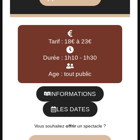
Tarif : 18€ à 23€
Durée : 1h10 - 1h30
Age : tout public
INFORMATIONS
LES DATES
Vous souhaitez
offrir
un spectacle ?