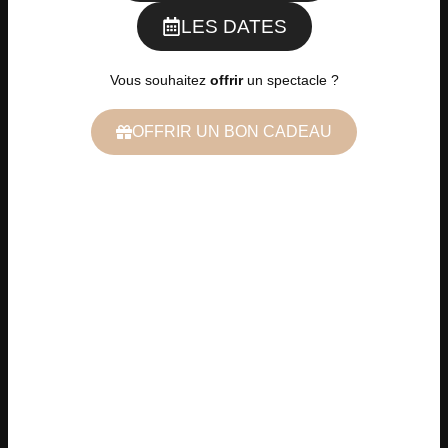
LES DATES
Vous souhaitez
offrir
un spectacle ?
OFFRIR UN BON CADEAU