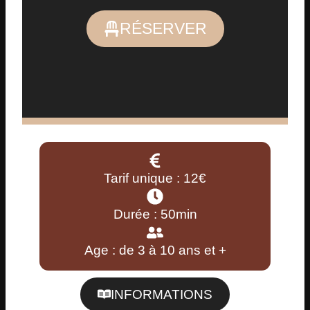
RÉSERVER
Tarif unique : 12€
Durée : 50min
Age : de 3 à 10 ans et +
INFORMATIONS